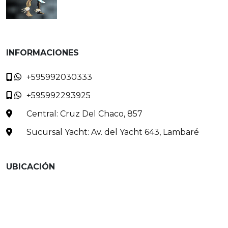
INFORMACIONES
+595992030333
+595992293925
Central: Cruz Del Chaco, 857
Sucursal Yacht: Av. del Yacht 643, Lambaré
UBICACIÓN