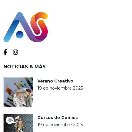
NOTICIAS & MÁS
Verano Creativo
19 de noviembre 2025
Cursos de Comics
19 de noviembre 2025