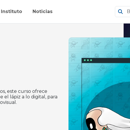
Instituto
Noticias
cos, este curso ofrece
l lápiz a lo digital, para
ovisual.