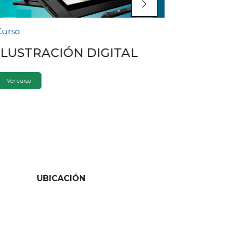
Curso
Curso
ILUSTRACIÓN DIGITAL
MANG
Ver curso
Ver curso
UBICACIÓN