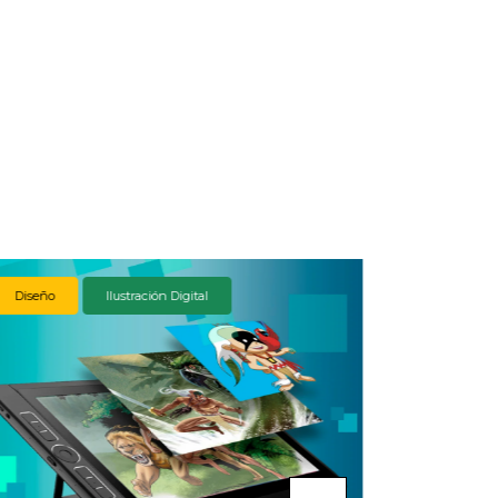
Diseño
Ilustración Digital
Dibujo