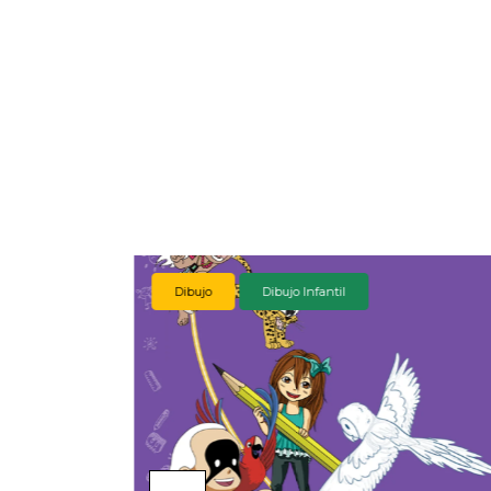
Dibujo
Dibujo Infantil