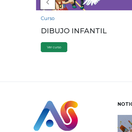
Curso
O
DIBUJO INFANTIL
Ver curso
NOTI