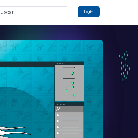
Login