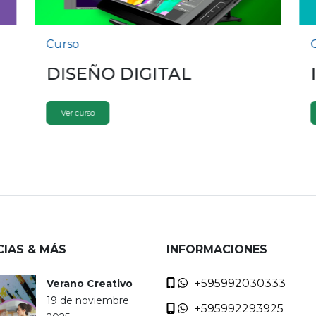
Curso
DISEÑO DIGITAL
Ver curso
CIAS & MÁS
INFORMACIONES
+595992030333
Verano Creativo
19 de noviembre
+595992293925