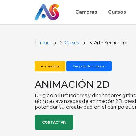
Carreras
Cursos
1.
Inicio
2.
Cursos
3. Arte Secuencial
Animación
Curso de Animación
ANIMACIÓN 2D
Dirigido a ilustradores y diseñadores gráfi
técnicas avanzadas de animación 2D, desde e
potenciar tu creatividad en el campo audi
CONTACTAR